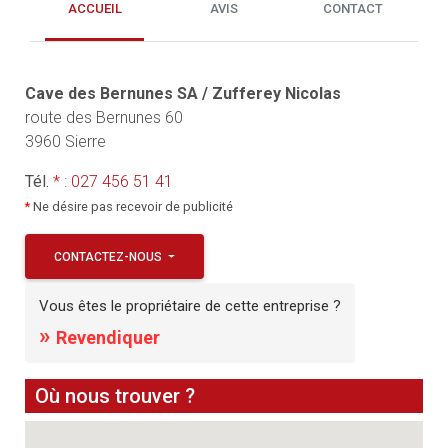
ACCUEIL
AVIS
CONTACT
Cave des Bernunes SA / Zufferey Nicolas
route des Bernunes 60
3960 Sierre
Tél.
*
:
027 456 51 41
*
Ne désire pas recevoir de publicité
CONTACTEZ-NOUS
Vous êtes le propriétaire de cette entreprise ?
»
Revendiquer
Où nous trouver ?