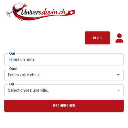
BLOG
Qui
Quoi
Faites votre choix..
Où
Selectionnez une ville..
RECHERCHER