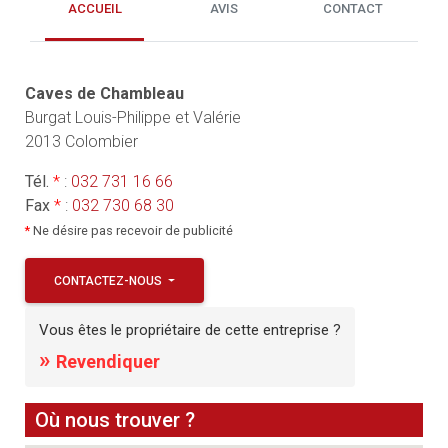
ACCUEIL
AVIS
CONTACT
Caves de Chambleau
Burgat Louis-Philippe et Valérie
2013 Colombier
Tél.
*
:
032 731 16 66
Fax
*
:
032 730 68 30
*
Ne désire pas recevoir de publicité
CONTACTEZ-NOUS
Vous êtes le propriétaire de cette entreprise ?
»
Revendiquer
Où nous trouver ?