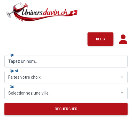
BLOG
Qui
Quoi
Faites votre choix..
Où
Selectionnez une ville..
RECHERCHER