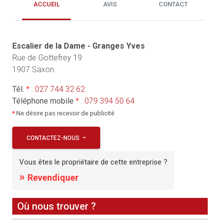
ACCUEIL
AVIS
CONTACT
Escalier de la Dame - Granges Yves
Rue de Gottefrey 19
1907 Saxon
Tél.
*
:
027 744 32 62
Téléphone mobile
*
:
079 394 50 64
*
Ne désire pas recevoir de publicité
CONTACTEZ-NOUS
Vous êtes le propriétaire de cette entreprise ?
»
Revendiquer
Où nous trouver ?