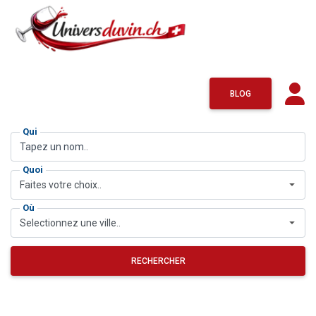
BLOG
Qui
Quoi
Faites votre choix..
Où
Selectionnez une ville..
RECHERCHER