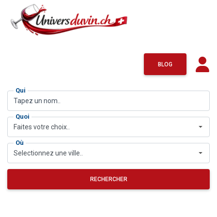
BLOG
Qui
Quoi
Faites votre choix..
Où
Selectionnez une ville..
RECHERCHER