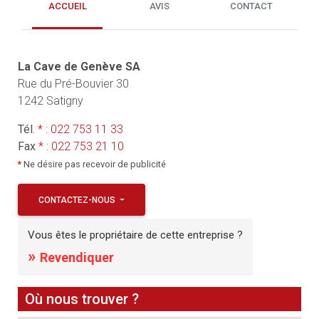
ACCUEIL
AVIS
CONTACT
La Cave de Genève SA
Rue du Pré-Bouvier 30
1242 Satigny
Tél.
*
:
022 753 11 33
Fax
*
:
022 753 21 10
*
Ne désire pas recevoir de publicité
CONTACTEZ-NOUS
Vous êtes le propriétaire de cette entreprise ?
»
Revendiquer
Où nous trouver ?